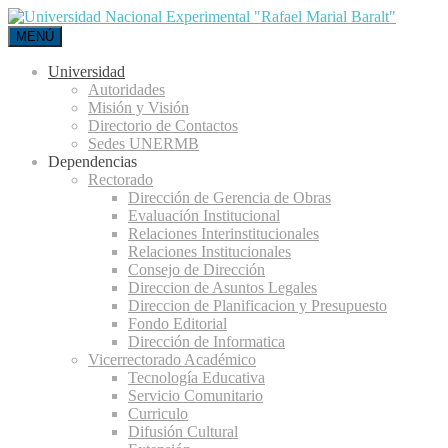
MENÚ
Universidad
Autoridades
Misión y Visión
Directorio de Contactos
Sedes UNERMB
Dependencias
Rectorado
Dirección de Gerencia de Obras
Evaluación Institucional
Relaciones Interinstitucionales
Relaciones Institucionales
Consejo de Dirección
Direccion de Asuntos Legales
Direccion de Planificacion y Presupuesto
Fondo Editorial
Dirección de Informatica
Vicerrectorado Académico
Tecnología Educativa
Servicio Comunitario
Curriculo
Difusión Cultural