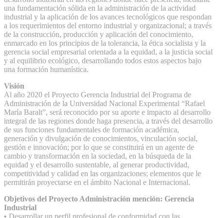
una fundamentación sólida en la administración de la actividad
industrial y la aplicación de los avances tecnológicos que respondan
a los requerimientos del entorno industrial y organizacional; a través
de la construcción, producción y aplicación del conocimiento,
enmarcado en los principios de la tolerancia, la ética socialista y la
gerencia social empresarial orientada a la equidad, a la justicia social
y al equilibrio ecológico, desarrollando todos estos aspectos bajo
una formación humanística.
Visión
Al año 2020 el Proyecto Gerencia Industrial del Programa de
Administración de la Universidad Nacional Experimental “Rafael
María Baralt”, será reconocido por su aporte e impacto al desarrollo
integral de las regiones donde haga presencia, a través del desarrollo
de sus funciones fundamentales de formación académica,
generación y divulgación de conocimientos, vinculación social,
gestión e innovación; por lo que se constituirá en un agente de
cambio y transformación en la sociedad, en la búsqueda de la
equidad y el desarrollo sustentable, al generar productividad,
competitividad y calidad en las organizaciones; elementos que le
permitirán proyectarse en el ámbito Nacional e Internacional.
Objetivos del Proyecto Administración mención: Gerencia
Industrial
• Desarrollar un perfil profesional de conformidad con las