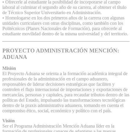
• Ofrecerle al estudiante la posibilidad de incorporarse al campo
laboral al culminar el segundo año de su carrera, al obtener el título
de Técnico Superior Universitario en Administración.
• Homologarse en los dos primeros años de la carrera con algunas
unidades curriculares con otras disciplinas, como también con los
Politécnicos (Planes Nacionales de Formación), para ofrecerle al
estudiante movilidad dentro de la misma universidad y del territorio.
PROYECTO ADMINISTRACIÓN MENCIÓN:
ADUANA
Misión
El Proyecto Aduana se orienta a la formación académica integral de
profesionales de la administración en el campo aduanero,
responsables de liderar decisiones estratégicas que faciliten y
controlen el flujo internacional de importaciones y exportaciones de
mercancías, personas y capitales, para recaudar tributos dentro de las
políticas del Estado, impulsando las transformaciones tecnológicas
dentro de la praxis administrativa aduanera, tomando en cuenta el
compromiso ético, social, económico y político con el país.
Visión
Ser el Programa Administración Mención Aduana líder en la
formación de profesionales capaces de adaptarse a las nuevas