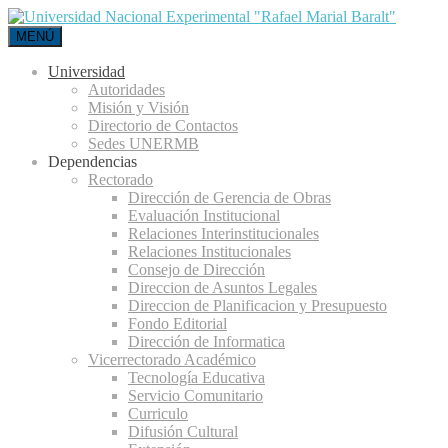
MENÚ
Universidad
Autoridades
Misión y Visión
Directorio de Contactos
Sedes UNERMB
Dependencias
Rectorado
Dirección de Gerencia de Obras
Evaluación Institucional
Relaciones Interinstitucionales
Relaciones Institucionales
Consejo de Dirección
Direccion de Asuntos Legales
Direccion de Planificacion y Presupuesto
Fondo Editorial
Dirección de Informatica
Vicerrectorado Académico
Tecnología Educativa
Servicio Comunitario
Curriculo
Difusión Cultural