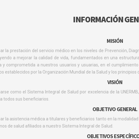
INFORMACIÓN GE
MISIÓN
ar la prestación del servicio médico en los niveles de Prevención, Diag
yendo a mejorar la calidad de vida, fundamentados en una estructura
 y comprometida a nuestros usuarios y usuarias, en el cumplimiento 
s establecidos por la Organización Mundial de la Salud y los principios d
VISIÓN
arse como el Sistema Integral de Salud por excelencia de la UNERMB,
a todos sus beneficiarios.
OBJETIVO GENERAL
ar la asistencia médica a titulares y beneficiarios tanto en la modalidad
os de salud afiliados a nuestro Sistema Integral de Salud.
OBJETIVOS ESPECÍFIC