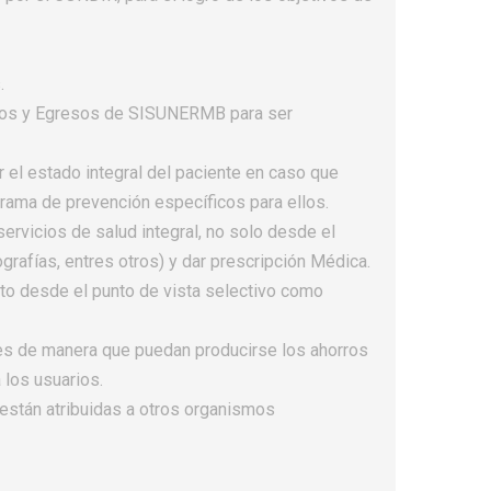
.
resos y Egresos de SISUNERMB para ser
r el estado integral del paciente en caso que
ograma de prevención específicos para ellos.
ervicios de salud integral, no solo desde el
grafías, entres otros) y dar prescripción Médica.
nto desde el punto de vista selectivo como
tes de manera que puedan producirse los ahorros
 los usuarios.
están atribuidas a otros organismos