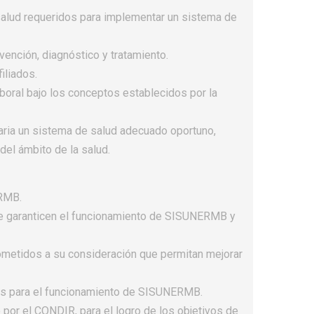
e salud requeridos para implementar un sistema de
vención, diagnóstico y tratamiento.
iliados.
boral bajo los conceptos establecidos por la
itaria un sistema de salud adecuado oportuno,
del ámbito de la salud.
ERMB.
que garanticen el funcionamiento de SISUNERMB y
ometidos a su consideración que permitan mejorar
os para el funcionamiento de SISUNERMB.
 por el CONDIR, para el logro de los objetivos de