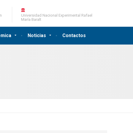
ón
Universidad Nacional Experimental Rafael
María Baralt
émica
Noticias
Contactos