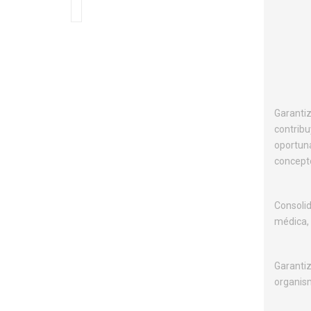
Garantiz
contribu
oportuna
concepto
Consolid
médica, 
Garantiz
organism