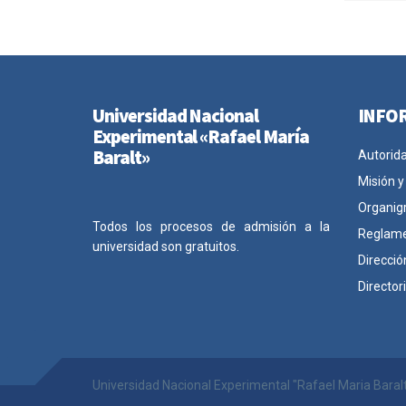
Universidad Nacional
INFO
Experimental «Rafael María
Baralt»
Autorid
Misión y
Organig
Todos los procesos de admisión a la
Reglam
universidad son gratuitos.
Direcció
Director
Universidad Nacional Experimental "Rafael Maria Baral