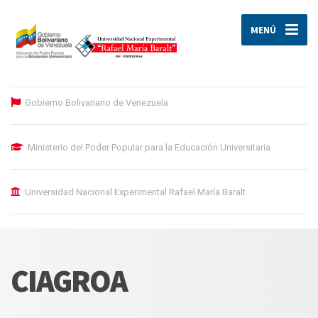
MENÚ
Gobierno Bolivariano de Venezuela
Ministerio del Poder Popular para la Educación Universitaria
Universidad Nacional Experimental Rafael María Baralt
CIAGROA