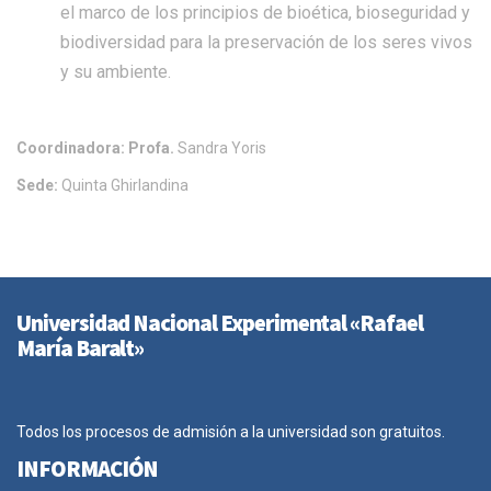
el marco de los principios de bioética, bioseguridad y
biodiversidad para la preservación de los seres vivos
y su ambiente.
Coordinadora:
Profa.
Sandra Yoris
Sede:
Quinta Ghirlandina
Universidad Nacional Experimental «Rafael
María Baralt»
Todos los procesos de admisión a la universidad son gratuitos.
INFORMACIÓN