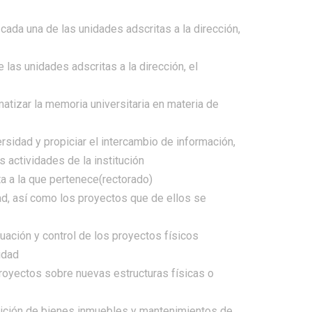
 cada una de las unidades adscritas a la dirección,
las unidades adscritas a la dirección, el
atizar la memoria universitaria en materia de
sidad y propiciar el intercambio de información,
 actividades de la institución
ta a la que pertenece(rectorado)
dad, así como los proyectos que de ellos se
uación y control de los proyectos físicos
idad
proyectos sobre nuevas estructuras físicas o
sición de bienes inmuebles y mantenimientos de