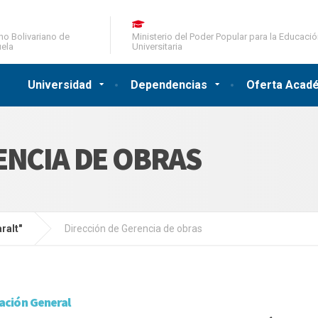
no Bolivariano de
Ministerio del Poder Popular para la Educaci
ela
Universitaria
Universidad
Dependencias
Oferta Acad
ENCIA DE OBRAS
ralt"
Dirección de Gerencia de obras
ación General