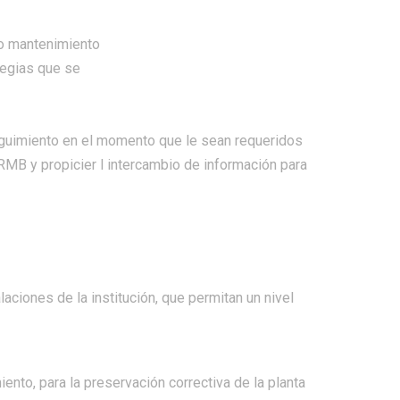
/o mantenimiento
tegias que se
eguimiento en el momento que le sean requeridos
MB y propicier l intercambio de información para
aciones de la institución, que permitan un nivel
ento, para la preservación correctiva de la planta