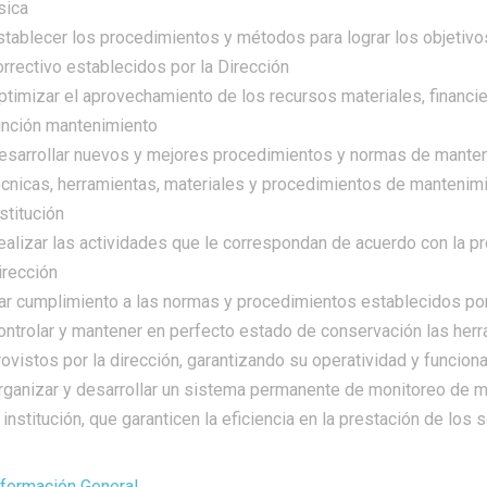
sica
stablecer los procedimientos y métodos para lograr los objetivo
orrectivo establecidos por la Dirección
ptimizar el aprovechamiento de los recursos materiales, financi
unción mantenimiento
esarrollar nuevos y mejores procedimientos y normas de manten
écnicas, herramientas, materiales y procedimientos de mantenimi
stitución
ealizar las actividades que le correspondan de acuerdo con la pr
irección
ar cumplimiento a las normas y procedimientos establecidos por
ontrolar y mantener en perfecto estado de conservación las herr
rovistos por la dirección, garantizando su operatividad y funcion
rganizar y desarrollar un sistema permanente de monitoreo de m
 institución, que garanticen la eficiencia en la prestación de los 
nformación General