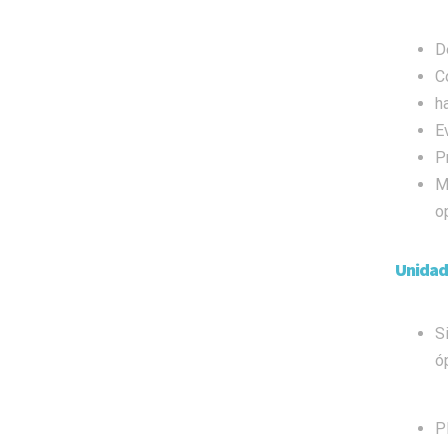
D
C
h
E
P
M
o
Unidad
S
ó
P