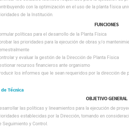
ontribuyendo con la optimización en el uso de la planta física un
ioridades de la Institución.
FUNCIONES
rmular políticas para el desarrollo de la Planta Física
probar las prioridades para la ejecución de obras y/o mantenimient
emestralmente
ontrolar y evaluar la gestión de la Dirección de Planta Física
estionar recursos financieros ante organismo
roducir los informes que le sean requeridos por la dirección de p
 de Técnica
OBJETIVO GENERAL
esarrollar las políticas y lineamientos para la ejecución de proy
rioridades establecidas por la Dirección, tomando en consideraci
e Seguimiento y Control.