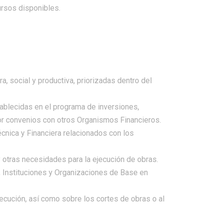
ursos disponibles.
ra, social y productiva, priorizadas dentro del
tablecidas en el programa de inversiones,
or convenios con otros Organismos Financieros.
cnica y Financiera relacionados con los
 y otras necesidades para la ejecución de obras.
, Instituciones y Organizaciones de Base en
ecución, así como sobre los cortes de obras o al