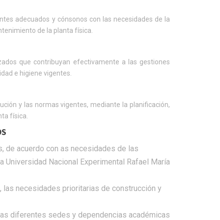
ientes adecuados y cónsonos con las necesidades de la
tenimiento de la planta física.
izados que contribuyan efectivamente a las gestiones
dad e higiene vigentes.
ción y las normas vigentes, mediante la planificación,
ta física.
OS
nes, de acuerdo con as necesidades de las
a Universidad Nacional Experimental Rafael María
 las necesidades prioritarias de construcción y
 las diferentes sedes y dependencias académicas