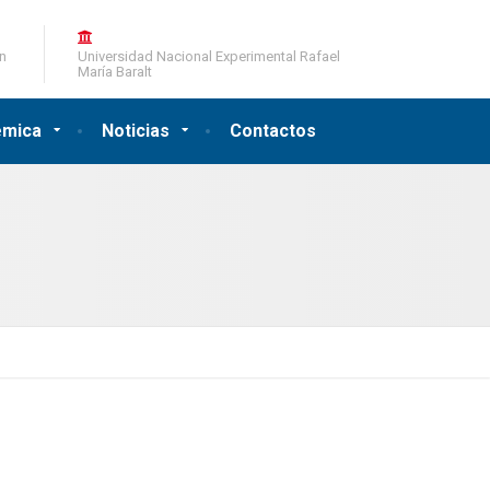
ón
Universidad Nacional Experimental Rafael
María Baralt
émica
Noticias
Contactos