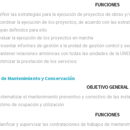
FUNCIONES
efinir las estrategias para la ejecución de proyectos de obras y
oordinar la ejecución de los proyectos, de acuerdo con las estra
ayan definidos para ello.
valuar la ejecución de los proyectos en marcha
resentar informes de gestión a la unidad de gestión control y s
antener relaciones armónicas con todas las unidades de la UNER
ptimizar la prestación de los servicios
 de Mantenimiento y Conservación
OBJETIVO GENERAL
istematizar el mantenimiento preventivo y correctivo de las instal
ptimo de ocupación y utilización.
FUNCIONES
lanificar y supervisar las contrataciones de trabajos de mantenimi