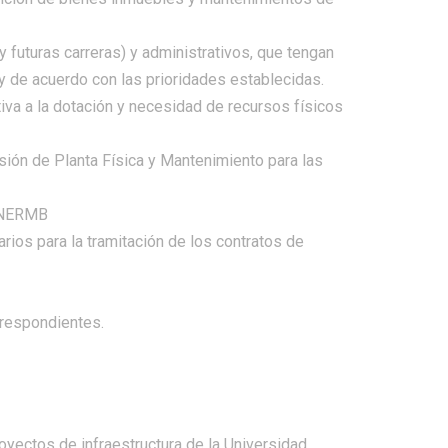
futuras carreras) y administrativos, que tengan
 y de acuerdo con las prioridades establecidas.
tiva a la dotación y necesidad de recursos físicos
sión de Planta Física y Mantenimiento para las
 UNERMB
ios para la tramitación de los contratos de
rrespondientes.
oyectos de infraestructura de la Universidad,