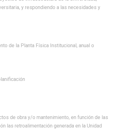
iversitaria, y respondiendo a las necesidades y
o de la Planta Física Institucional, anual o
lanificación
ectos de obra y/o mantenimiento, en función de las
ón las retroalimentación generada en la Unidad