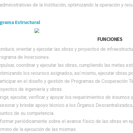
 administrativas de la Institución, optimizando la operación y rec
grama Estructural
FUNCIONES
nducir, orientar y ejecutar las obras y proyectos de infraestructu
rograma de Inversiones.
mpulsar, coordinar y ejecutar las obras, cumpliendo las metas es
ptimizando los recursos asignados; así mismo, ejecutar obras p
articipar en el diseño y gestión de Programas de Cooperación Té
royectos de ingeniería y obras.
irigir, ejecutar, verificar y apoyar los requerimientos de insumos
sesorar y brindar apoyo técnico a los Órganos Descentralizados
suntos de su competencia.
nformar periódicamente sobre el avance físico de las obras en ej
érmino de la ejecución de las mismas.