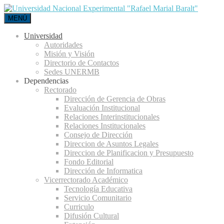
MENÚ
Universidad
Autoridades
Misión y Visión
Directorio de Contactos
Sedes UNERMB
Dependencias
Rectorado
Dirección de Gerencia de Obras
Evaluación Institucional
Relaciones Interinstitucionales
Relaciones Institucionales
Consejo de Dirección
Direccion de Asuntos Legales
Direccion de Planificacion y Presupuesto
Fondo Editorial
Dirección de Informatica
Vicerrectorado Académico
Tecnología Educativa
Servicio Comunitario
Curriculo
Difusión Cultural