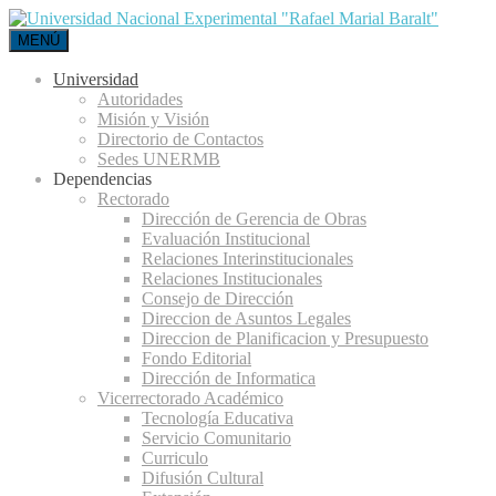
MENÚ
Universidad
Autoridades
Misión y Visión
Directorio de Contactos
Sedes UNERMB
Dependencias
Rectorado
Dirección de Gerencia de Obras
Evaluación Institucional
Relaciones Interinstitucionales
Relaciones Institucionales
Consejo de Dirección
Direccion de Asuntos Legales
Direccion de Planificacion y Presupuesto
Fondo Editorial
Dirección de Informatica
Vicerrectorado Académico
Tecnología Educativa
Servicio Comunitario
Curriculo
Difusión Cultural