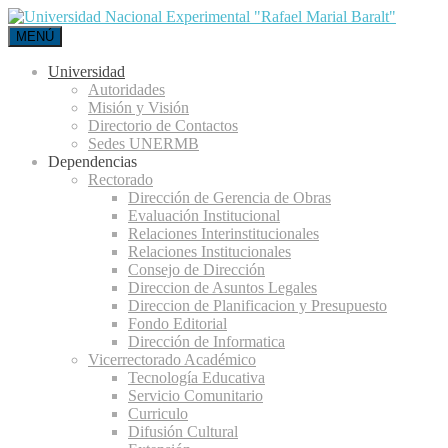
MENÚ
Universidad
Autoridades
Misión y Visión
Directorio de Contactos
Sedes UNERMB
Dependencias
Rectorado
Dirección de Gerencia de Obras
Evaluación Institucional
Relaciones Interinstitucionales
Relaciones Institucionales
Consejo de Dirección
Direccion de Asuntos Legales
Direccion de Planificacion y Presupuesto
Fondo Editorial
Dirección de Informatica
Vicerrectorado Académico
Tecnología Educativa
Servicio Comunitario
Curriculo
Difusión Cultural