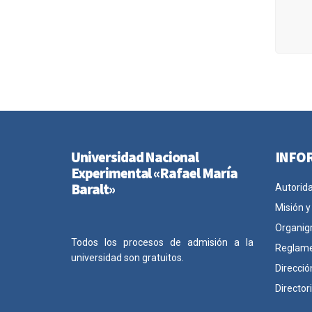
Universidad Nacional
INFO
Experimental «Rafael María
Baralt»
Autorid
Misión y
Organig
Todos los procesos de admisión a la
Reglam
universidad son gratuitos.
Direcció
Director