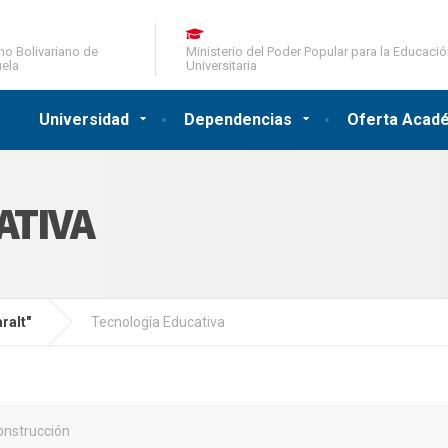
no Bolivariano de
Ministerio del Poder Popular para la Educaci
ela
Universitaria
Universidad
Dependencias
Oferta Acad
ATIVA
ralt"
Tecnología Educativa
onstrucción