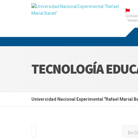
Gobier
Venezu
TECNOLOGÍA EDUC
Universidad Nacional Experimental "Rafael Marial Ba
En C