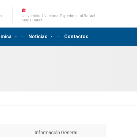
ón
Universidad Nacional Experimental Rafael
María Baralt
émica
Noticias
Contactos
Información General