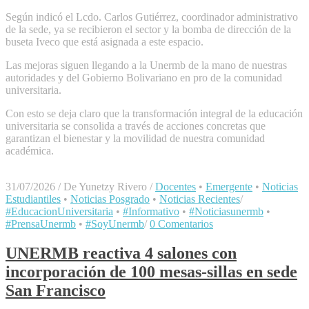
Según indicó el Lcdo. Carlos Gutiérrez, coordinador administrativo
de la sede, ya se recibieron el sector y la bomba de dirección de la
buseta Iveco que está asignada a este espacio.
Las mejoras siguen llegando a la Unermb de la mano de nuestras
autoridades y del Gobierno Bolivariano en pro de la comunidad
universitaria.
Con esto se deja claro que la transformación integral de la educación
universitaria se consolida a través de acciones concretas que
garantizan el bienestar y la movilidad de nuestra comunidad
académica.
31/07/2026
/
De Yunetzy Rivero
/
Docentes
•
Emergente
•
Noticias
Estudiantiles
•
Noticias Posgrado
•
Noticias Recientes
/
#EducacionUniversitaria
•
#Informativo
•
#Noticiasunermb
•
#PrensaUnermb
•
#SoyUnermb
/
0 Comentarios
UNERMB reactiva 4 salones con
incorporación de 100 mesas-sillas en sede
San Francisco