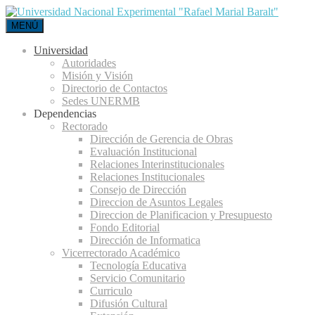
MENÚ
Universidad
Autoridades
Misión y Visión
Directorio de Contactos
Sedes UNERMB
Dependencias
Rectorado
Dirección de Gerencia de Obras
Evaluación Institucional
Relaciones Interinstitucionales
Relaciones Institucionales
Consejo de Dirección
Direccion de Asuntos Legales
Direccion de Planificacion y Presupuesto
Fondo Editorial
Dirección de Informatica
Vicerrectorado Académico
Tecnología Educativa
Servicio Comunitario
Curriculo
Difusión Cultural