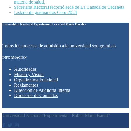
materia de salud.
Secretaria Rectoral recorrió sede de La Cañada de Urdaneta
Listado de graduandos Coro 2024
Universidad Nacional Experimental «Rafael María Baralt»
Todos los procesos de admisión a la universidad son gratuitos.
INFORMACIÓN
Autoridades
Misión y Visión
Organigrama Funcional
Reglamentos
Dirección de Auditoría Interna
Directorio de Contactos
Universidad Nacional Experimental "Rafael Maria Baralt"