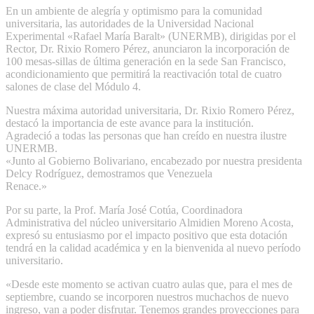
En un ambiente de alegría y optimismo para la comunidad
universitaria, las autoridades de la Universidad Nacional
Experimental «Rafael María Baralt» (UNERMB), dirigidas por el
Rector, Dr. Rixio Romero Pérez, anunciaron la incorporación de
100 mesas-sillas de última generación en la sede San Francisco,
acondicionamiento que permitirá la reactivación total de cuatro
salones de clase del Módulo 4.
Nuestra máxima autoridad universitaria, Dr. Rixio Romero Pérez,
destacó la importancia de este avance para la institución.
Agradeció a todas las personas que han creído en nuestra ilustre
UNERMB.
«Junto al Gobierno Bolivariano, encabezado por nuestra presidenta
Delcy Rodríguez, demostramos que Venezuela
Renace.»
Por su parte, la Prof. María José Cotúa, Coordinadora
Administrativa del núcleo universitario Almidien Moreno Acosta,
expresó su entusiasmo por el impacto positivo que esta dotación
tendrá en la calidad académica y en la bienvenida al nuevo período
universitario.
«Desde este momento se activan cuatro aulas que, para el mes de
septiembre, cuando se incorporen nuestros muchachos de nuevo
ingreso, van a poder disfrutar. Tenemos grandes proyecciones para