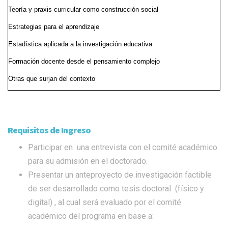
Teoría y praxis curricular como construcción social
Estrategias para el aprendizaje
Estadística aplicada a la investigación educativa
Formación docente desde el pensamiento complejo
Otras que surjan del contexto
Requisitos de Ingreso
Participar en una entrevista con el comité académico
para su admisión en el doctorado.
Presentar un anteproyecto de investigación factible
de ser desarrollado como tesis doctoral (físico y
digital) , al cual será evaluado por el comité
académico del programa en base a: