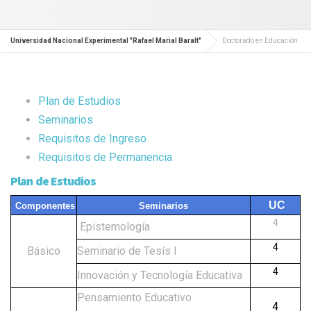
Universidad Nacional Experimental "Rafael Marial Baralt"
Doctorado en Educación
Plan de Estudios
Seminarios
Requisitos de Ingreso
Requisitos de Permanencia
Plan de Estudios
UC
Componentes
Seminarios
4
Epistemología
4
Básico
Seminario de Tesís I
4
Innovación y Tecnología Educativa
Pensamiento Educativo
4