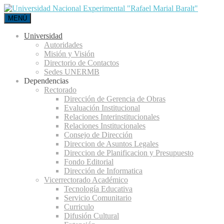
MENÚ
Universidad
Autoridades
Misión y Visión
Directorio de Contactos
Sedes UNERMB
Dependencias
Rectorado
Dirección de Gerencia de Obras
Evaluación Institucional
Relaciones Interinstitucionales
Relaciones Institucionales
Consejo de Dirección
Direccion de Asuntos Legales
Direccion de Planificacion y Presupuesto
Fondo Editorial
Dirección de Informatica
Vicerrectorado Académico
Tecnología Educativa
Servicio Comunitario
Curriculo
Difusión Cultural