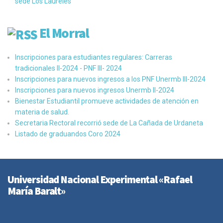
sede Los Laureles
El Morral
Inscripciones para estudiantes regulares: Carreras
tradicionales II-2024 - PNF III- 2024
Inscripciones para nuevos ingresos a los PNF Unermb III-2024
Inscripciones para nuevos ingresos Unermb II-2024
Bienestar Estudiantil promueve actividades de atención en
materia de salud.
Secretaria Rectoral recorrió sede de La Cañada de Urdaneta
Listado de graduandos Coro 2024
Universidad Nacional Experimental «Rafael
María Baralt»