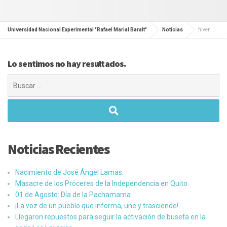
Universidad Nacional Experimental "Rafael Marial Baralt"
Noticias
filven
Lo sentimos no hay resultados.
Buscar:
Noticias Recientes
Nacimiento de José Ángel Lamas.
Masacre de los Próceres de la Independencia en Quito.
01 de Agosto: Día de la Pachamama
¡La voz de un pueblo que informa, une y trasciende!
Llegaron repuestos para seguir la activación de buseta en la