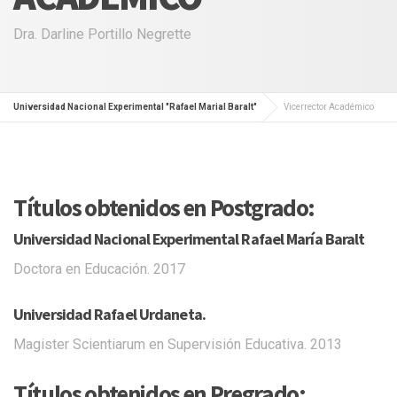
Dra. Darline Portillo Negrette
Universidad Nacional Experimental "Rafael Marial Baralt"
Vicerrector Académico
Títulos obtenidos en Postgrado:
Universidad Nacional Experimental Rafael María Baralt
Doctora en Educación. 2017
Universidad Rafael Urdaneta.
Magister Scientiarum en Supervisión Educativa. 2013
Títulos obtenidos en Pregrado: