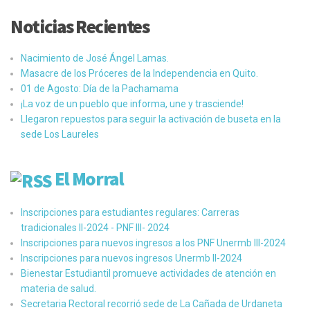
Noticias Recientes
Nacimiento de José Ángel Lamas.
Masacre de los Próceres de la Independencia en Quito.
01 de Agosto: Día de la Pachamama
¡La voz de un pueblo que informa, une y trasciende!
Llegaron repuestos para seguir la activación de buseta en la
sede Los Laureles
El Morral
Inscripciones para estudiantes regulares: Carreras
tradicionales II-2024 - PNF III- 2024
Inscripciones para nuevos ingresos a los PNF Unermb III-2024
Inscripciones para nuevos ingresos Unermb II-2024
Bienestar Estudiantil promueve actividades de atención en
materia de salud.
Secretaria Rectoral recorrió sede de La Cañada de Urdaneta