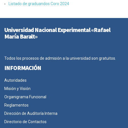
Listado de graduandos Coro 2024
Universidad Nacional Experimental «Rafael
María Baralt»
Todos los procesos de admisión a la universidad son gratuitos.
INFORMACIÓN
Autoridades
Misión y Visión
Organigrama Funcional
Reglamentos
Dirección de Auditoría Interna
Directorio de Contactos