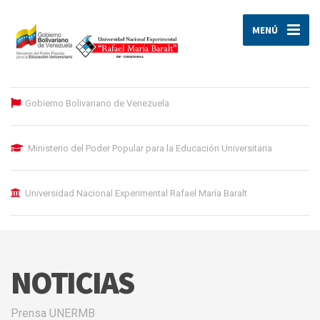
MENÚ
Gobierno Bolivariano de Venezuela
Ministerio del Poder Popular para la Educación Universitaria
Universidad Nacional Experimental Rafael María Baralt
NOTICIAS
Prensa UNERMB