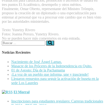
evaluación para clasificación, promoción o ascensos se basará en
tres puntos El Académico, desempeño y otros méritos.
Finalmente, Omar Oberto, representante del Ministro Trómpiz,
propuso la creación de un diplomado o una especialización para
entrenar al personal que va a procesar este cambio que es bien visto
por las autoridades ministeriales.
Texto: Yunetzy Rivero
Fotos: Joanna Perozo, Yunetzy Rivero.
No se pueden hacer más comentarios en esta entrada.
Buscar:
Noticias Recientes
Nacimiento de José Ángel Lamas.
Masacre de los Próceres de la Independencia en Quito.
01 de Agosto: Día de la Pachamama
¡La voz de un pueblo que informa, une y trasciende!
Llegaron repuestos para seguir la activación de buseta en la
sede Los Laureles
El Morral
Inscripciones para estudiantes regulares: Carreras tradicionales