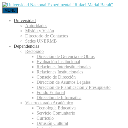
MENÚ
Universidad
Autoridades
Misión y Visión
Directorio de Contactos
Sedes UNERMB
Dependencias
Rectorado
Dirección de Gerencia de Obras
Evaluación Institucional
Relaciones Interinstitucionales
Relaciones Institucionales
Consejo de Dirección
Direccion de Asuntos Legales
Direccion de Planificacion y Presupuesto
Fondo Editorial
Dirección de Informatica
Vicerrectorado Académico
Tecnología Educativa
Servicio Comunitario
Curriculo
Difusión Cultural