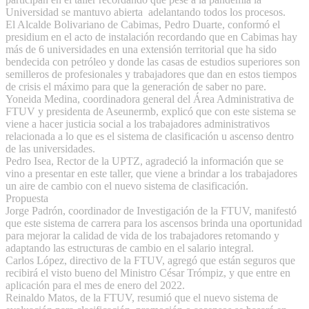
Universidad se mantuvo abierta adelantando todos los procesos.
El Alcalde Bolivariano de Cabimas, Pedro Duarte, conformó el
presidium en el acto de instalación recordando que en Cabimas hay
más de 6 universidades en una extensión territorial que ha sido
bendecida con petróleo y donde las casas de estudios superiores son
semilleros de profesionales y trabajadores que dan en estos tiempos
de crisis el máximo para que la generación de saber no pare.
Yoneida Medina, coordinadora general del Área Administrativa de
FTUV y presidenta de Aseunermb, explicó que con este sistema se
viene a hacer justicia social a los trabajadores administrativos
relacionada a lo que es el sistema de clasificación u ascenso dentro
de las universidades.
Pedro Isea, Rector de la UPTZ, agradeció la información que se
vino a presentar en este taller, que viene a brindar a los trabajadores
un aire de cambio con el nuevo sistema de clasificación.
Propuesta
Jorge Padrón, coordinador de Investigación de la FTUV, manifestó
que este sistema de carrera para los ascensos brinda una oportunidad
para mejorar la calidad de vida de los trabajadores retomando y
adaptando las estructuras de cambio en el salario integral.
Carlos López, directivo de la FTUV, agregó que están seguros que
recibirá el visto bueno del Ministro César Trómpiz, y que entre en
aplicación para el mes de enero del 2022.
Reinaldo Matos, de la FTUV, resumió que el nuevo sistema de