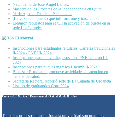
Nacimiento de José Ángel Lamas.
Masacre de los Próceres de la Independencia en Quito.
01 de Agosto: Día de la Pachamama
¡La voz de un pueblo que informa, une y trasciende!
Llegaron repuestos para seguir la activación de buseta en la
sede Los Laureles
El Morral
Inscripciones para estudiantes regulares: Carreras tradicionales
II-2024 - PNF III- 2024
Inscripciones para nuevos ingresos a los PNF Unermb III-
2024
Inscripciones para nuevos ingresos Unermb II-2024
Bienestar Estudiantil promueve actividades de atención en
materia de salud.
Secretaria Rectoral recorrió sede de La Cañada de Urdaneta
Listado de graduandos Coro 2024
Universidad Nacional Experimental «Rafael María Baralt»
Todos los procesos de admisión a la universidad son gratuitos.