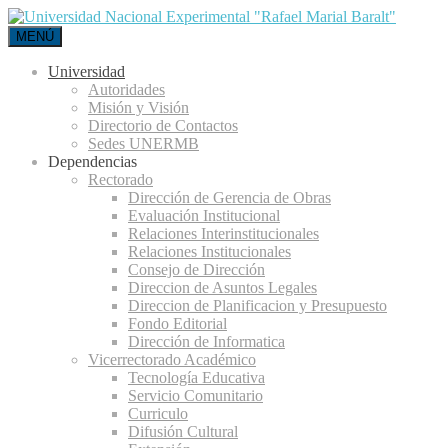
MENÚ
Universidad
Autoridades
Misión y Visión
Directorio de Contactos
Sedes UNERMB
Dependencias
Rectorado
Dirección de Gerencia de Obras
Evaluación Institucional
Relaciones Interinstitucionales
Relaciones Institucionales
Consejo de Dirección
Direccion de Asuntos Legales
Direccion de Planificacion y Presupuesto
Fondo Editorial
Dirección de Informatica
Vicerrectorado Académico
Tecnología Educativa
Servicio Comunitario
Curriculo
Difusión Cultural