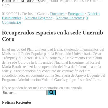
Baralt"
Noticias
Docentes
Recuperados espacios en la sede Unermb
Coro
01/09/2021
/
De Josue Garcia
/
Docentes
•
Emergente
•
Noticias
Estudiantiles
•
Noticias Posgrado
•
Noticias Recientes
/
0
Comentarios
Recuperados espacios en la sede Unermb
Coro
En el marco del Plan Universidad Bella, siguiendo lineamientos del
Ministro del Poder Popular para la Educación Universitaria César
Trómpiz y el Rector Dr. Rixio Romero, el Movimiento Estudiantil
de la sede Coro de la Universidad Nacional Experimental Rafael
María Baralt realizó la recuperación del área de Informática en la
sede y la recuperación del conducto de ventilación del aire
acondicionado, en conjunto con la Secretaría de Apoyo Docente del
Programa Administración Yolenni Garcés y el profesor José Lara.
No se pueden hacer más comentarios en esta entrada.
Buscar:
Noticias Recientes