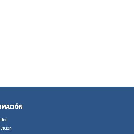
RMACIÓN
ades
 Visión