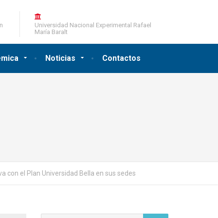
ón
Universidad Nacional Experimental Rafael
María Baralt
émica
Noticias
Contactos
a con el Plan Universidad Bella en sus sedes