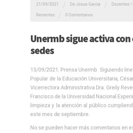
/
/
21/09/2021
De Josue Garcia
Docentes
•
/
Recientes
0 Comentarios
Unermb sigue activa con e
sedes
15/09/2021. Prensa Unermb Siguiendo linea
Popular de la Educación Universitaria, César
Vicerrectora Administrativa Dra. Greily Rev
Francisco de la Universidad Nacional Experi
limpieza y la atención al público cumplien
este mes de septiembre.
No se pueden hacer más comentarios en es