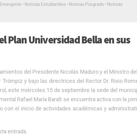
Emergente
•
Noticias Estudiantiles
•
Noticias Posgrado
•
Noticias
l Plan Universidad Bella en sus
mientos del Presidente Nicolás Maduro y el Ministro de
 Trómpiz y bajo las directrices del Rector Dr. Rixio Rome
erol, este miércoles 15 de septiembre la sede del munici
mental Rafael María Baralt se encuentra activa con la jor
do con el inicio de actividades académicas y administrat
ta entrada.