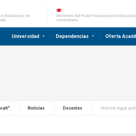
no Bolivariano de
Ministerio del Poder Popular para la Educaci
ela
Universitaria
Universidad
Dependencias
Oferta Acad
ralt"
Noticias
Docentes
Unermb sigue activ