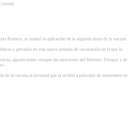
a Unermb
io Romero, se realizó la aplicación de la segunda dosis de la vacuna
úblicos y privados en esta nueva jornada de vacunación en el que la
ctivas, agradeciendo siempre las atenciones del Ministro Trómpiz y de
s».
 de la vacuna al personal que la recibió a principio de septiembre en