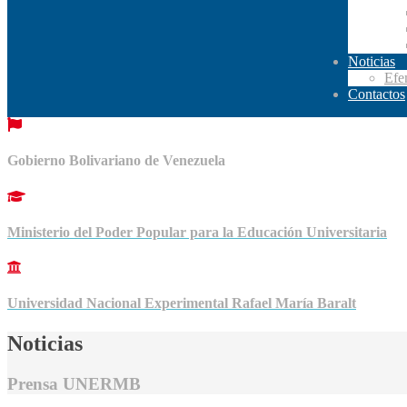
Noticias
Efe
Contactos
Gobierno Bolivariano de Venezuela
Ministerio del Poder Popular para la Educación Universitaria
Universidad Nacional Experimental Rafael María Baralt
Noticias
Prensa UNERMB