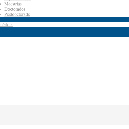
Maestrias
Doctorados
Postdoctorado
mérides