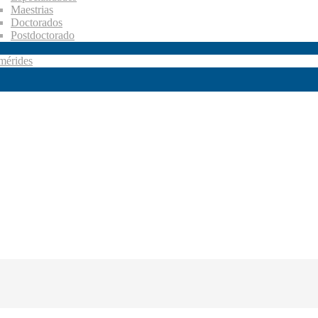
Maestrias
Doctorados
Postdoctorado
mérides