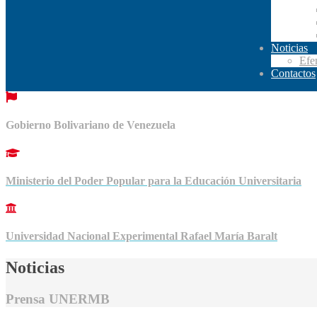
Noticias
Efe
Contactos
Gobierno Bolivariano de Venezuela
Ministerio del Poder Popular para la Educación Universitaria
Universidad Nacional Experimental Rafael María Baralt
Noticias
Prensa UNERMB