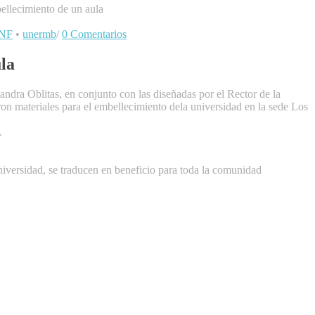
ellecimiento de un aula
NF
•
unermb
/
0 Comentarios
la
ndra Oblitas, en conjunto con las diseñadas por el Rector de la
n materiales para el embellecimiento dela universidad en la sede Los
.
universidad, se traducen en beneficio para toda la comunidad