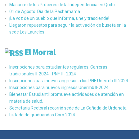
Masacre de los Próceres de la Independencia en Quito.
01 de Agosto: Día de la Pachamama
¡La voz de un pueblo que informa, une y trasciende!
Llegaron repuestos para seguir la activación de buseta en la
sede Los Laureles
El Morral
Inscripciones para estudiantes regulares: Carreras
tradicionales II-2024 - PNF III- 2024
Inscripciones para nuevos ingresos a los PNF Unermb III-2024
Inscripciones para nuevos ingresos Unermb II-2024
Bienestar Estudiantil promueve actividades de atención en
materia de salud.
Secretaria Rectoral recorrió sede de La Cañada de Urdaneta
Listado de graduandos Coro 2024