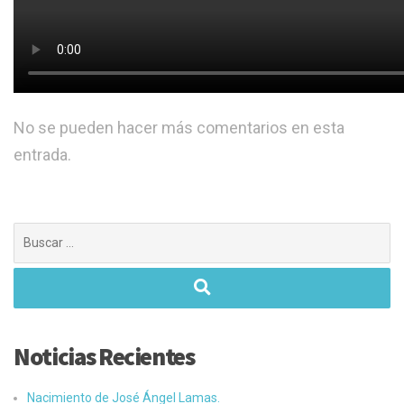
No se pueden hacer más comentarios en esta
entrada.
Buscar:
Noticias Recientes
Nacimiento de José Ángel Lamas.