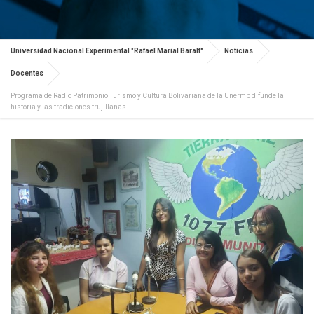
Universidad Nacional Experimental "Rafael Marial Baralt"
Noticias
Docentes
Programa de Radio Patrimonio Turismo y Cultura Bolivariana de la Unermb difunde la
historia y las tradiciones trujillanas