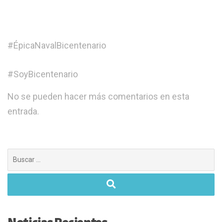
#ÉpicaNavalBicentenario
#SoyBicentenario
No se pueden hacer más comentarios en esta
entrada.
Buscar:
Noticias Recientes