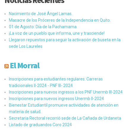
Nacimiento de José Ángel Lamas.
Masacre de los Próceres de la Independencia en Quito.
01 de Agosto: Día de la Pachamama
¡La voz de un pueblo que informa, une y trasciende!
Llegaron repuestos para seguir la activación de buseta en la
sede Los Laureles
El Morral
Inscripciones para estudiantes regulares: Carreras
tradicionales II-2024 - PNF III- 2024
Inscripciones para nuevos ingresos a los PNF Unermb III-2024
Inscripciones para nuevos ingresos Unermb II-2024
Bienestar Estudiantil promueve actividades de atención en
materia de salud.
Secretaria Rectoral recorrió sede de La Cañada de Urdaneta
Listado de graduandos Coro 2024