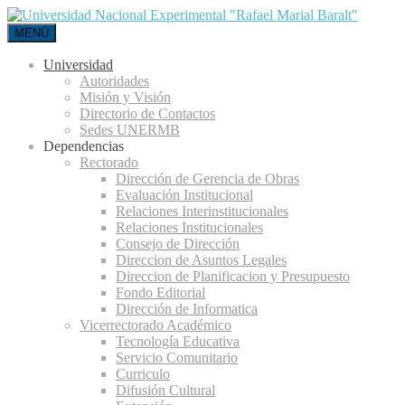
MENÚ
Universidad
Autoridades
Misión y Visión
Directorio de Contactos
Sedes UNERMB
Dependencias
Rectorado
Dirección de Gerencia de Obras
Evaluación Institucional
Relaciones Interinstitucionales
Relaciones Institucionales
Consejo de Dirección
Direccion de Asuntos Legales
Direccion de Planificacion y Presupuesto
Fondo Editorial
Dirección de Informatica
Vicerrectorado Académico
Tecnología Educativa
Servicio Comunitario
Curriculo
Difusión Cultural