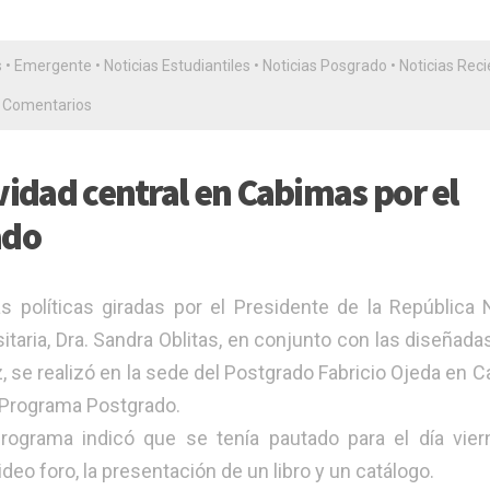
s
•
Emergente
•
Noticias Estudiantiles
•
Noticias Posgrado
•
Noticias Rec
 Comentarios
vidad central en Cabimas por el
ado
 políticas giradas por el Presidente de la República 
taria, Dra. Sandra Oblitas, en conjunto con las diseñadas
, se realizó en la sede del Postgrado Fabricio Ojeda en 
el Programa Postgrado.
Programa indicó que se tenía pautado para el día vie
o foro, la presentación de un libro y un catálogo.