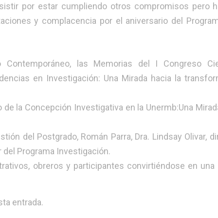
sistir por estar cumpliendo otros compromisos pero h
itaciones y complacencia por el aniversario del Progr
o Contemporáneo, las Memorias del I Congreso Cien
dencias en Investigación: Una Mirada hacia la transfo
 de la Concepción Investigativa en la Unermb:Una Mirad
tión del Postgrado, Román Parra, Dra. Lindsay Olivar, di
or del Programa Investigación.
trativos, obreros y participantes convirtiéndose en un
ta entrada.