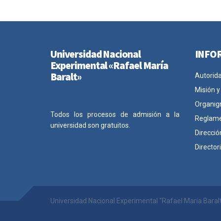
Universidad Nacional
INFO
Experimental «Rafael María
Baralt»
Autorid
Misión y
Organig
Todos los procesos de admisión a la
Reglam
universidad son gratuitos.
Direcció
Director
Universidad Nacional Experimental "Rafael Maria Baral