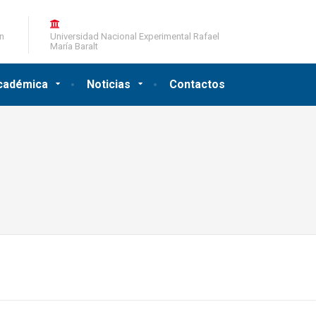
ón
Universidad Nacional Experimental Rafael
María Baralt
cadémica
Noticias
Contactos