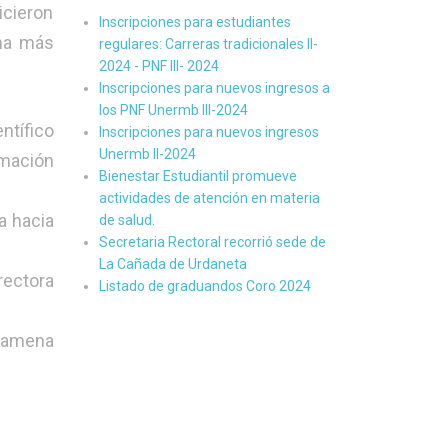
icieron
Inscripciones para estudiantes
ama más
regulares: Carreras tradicionales II-
2024 - PNF III- 2024
Inscripciones para nuevos ingresos a
los PNF Unermb III-2024
tífico
Inscripciones para nuevos ingresos
Unermb II-2024
rmación
Bienestar Estudiantil promueve
actividades de atención en materia
a hacia
de salud.
Secretaria Rectoral recorrió sede de
La Cañada de Urdaneta
rectora
Listado de graduandos Coro 2024
a amena