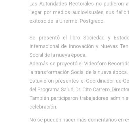
Las Autoridades Rectorales no pudieron a
llegar por medios audiovisuales sus felic
exitoso de la Unermb: Postgrado.
Se presentó el libro Sociedad y Estad
Internacional de Innovación y Nuevas Ten
Social de la nueva época.
Además se proyectó el Videoforo Recorrido
la transformación Social de la nueva época.
Estuvieron presentes el Coordinador de Ges
del Programa Salud, Dr. Cito Carrero, Direct
También participaron trabajadores adminis
celebración.
No se pueden hacer más comentarios en es