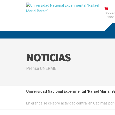
Gobier
Venezu
NOTICIAS
Prensa UNERMB
Universidad Nacional Experimental "Rafael Marial Ba
En grande se celebró actividad central en Cabimas por 