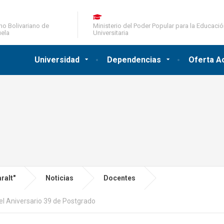
no Bolivariano de
Ministerio del Poder Popular para la Educaci
ela
Universitaria
Universidad
Dependencias
Oferta A
ralt"
Noticias
Docentes
el Aniversario 39 de Postgrado