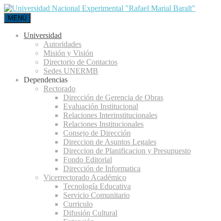
MENÚ
Universidad
Autoridades
Misión y Visión
Directorio de Contactos
Sedes UNERMB
Dependencias
Rectorado
Dirección de Gerencia de Obras
Evaluación Institucional
Relaciones Interinstitucionales
Relaciones Institucionales
Consejo de Dirección
Direccion de Asuntos Legales
Direccion de Planificacion y Presupuesto
Fondo Editorial
Dirección de Informatica
Vicerrectorado Académico
Tecnología Educativa
Servicio Comunitario
Curriculo
Difusión Cultural