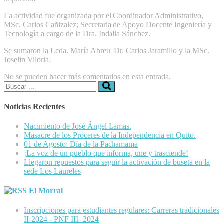
La actividad fue organizada por el Coordinador Administrativo,
MSc. Carlos Cañizalez; Secretaria de Apoyo Docente Ingeniería y
Tecnología a cargo de la Dra. Indalia Sánchez.
Se sumaron la Lcda. María Abreu, Dr. Carlos Jaramillo y la MSc.
Joselin Viloria.
No se pueden hacer más comentarios en esta entrada.
Buscar:
Noticias Recientes
Nacimiento de José Ángel Lamas.
Masacre de los Próceres de la Independencia en Quito.
01 de Agosto: Día de la Pachamama
¡La voz de un pueblo que informa, une y trasciende!
Llegaron repuestos para seguir la activación de buseta en la
sede Los Laureles
El Morral
Inscripciones para estudiantes regulares: Carreras tradicionales
II-2024 - PNF III- 2024