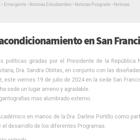
s
•
Emergente
•
Noticias Estudiantiles
•
Noticias Posgrado
•
Noticias
 acondicionamiento en San Franc
 políticas giradas por el Presidente de la República 
taria, Dra. Sandra Oblitas, en conjunto con las diseñadas
, este viernes 19 de julio de 2024 en la sede San Franci
cha sede un lugar ameno y agradable.
igantografias mas alumbrado externo.
Académico en manos de la Dra. Darline Portillo como part
 el desarrollo de los diferentes Programas.
ta entrada.