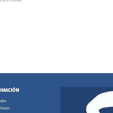
RMACIÓN
ades
 Visión