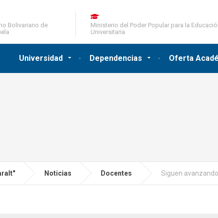
no Bolivariano de
Ministerio del Poder Popular para la Educaci
ela
Universitaria
Universidad
Dependencias
Oferta Acad
ralt"
Noticias
Docentes
Siguen avanzando 