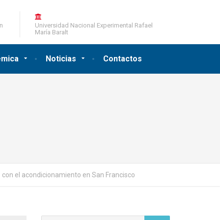
ón
Universidad Nacional Experimental Rafael
María Baralt
émica
Noticias
Contactos
con el acondicionamiento en San Francisco