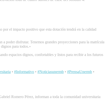
 por el impacto positivo que esta dotación tendrá en la calidad
n a poder disfrutar. Tenemos grandes proyecciones para la matrícula
 dignos para todos.»
o espacios dignos, confortables y listos para recibir a los futuros
sitaria
•
#Informativo
•
#Noticiasunermb
•
#PrensaUnermb
•
abriel Romero Pérez, informan a toda la comunidad universitaria