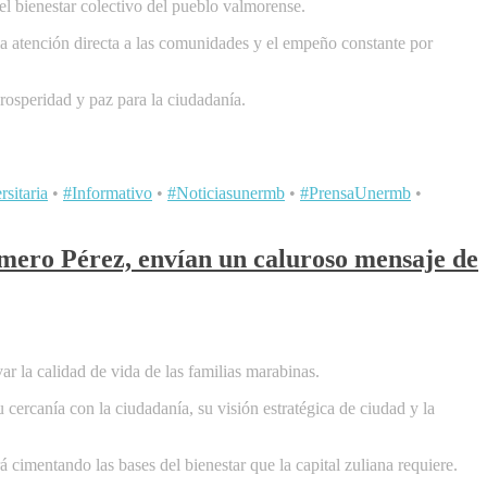
el bienestar colectivo del pueblo valmorense.
la atención directa a las comunidades y el empeño constante por
rosperidad y paz para la ciudadanía.
sitaria
•
#Informativo
•
#Noticiasunermb
•
#PrensaUnermb
•
omero Pérez, envían un caluroso mensaje de
r la calidad de vida de las familias marabinas.
cercanía con la ciudadanía, su visión estratégica de ciudad y la
imentando las bases del bienestar que la capital zuliana requiere.