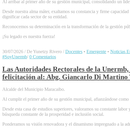
Al arribar al primer año de su gestión municipal, consolidando un lide
Desde nuestra alma máter, exaltamos su constancia y firme capacidad p
dignificar cada sector de su entidad.
Reconocemos su determinación en la transformación de la gestión públi
​¡Su legado es nuestra fuerza!
30/07/2026
/
De Yunetzy Rivero
/
Docentes
•
Emergente
•
Noticias Es
#SoyUnermb
/
0 Comentarios
Las Autoridades Rectorales de la Unermb, 
felicitación al: Abg. Giancarlo Di Martino
Alcalde del Municipio Maracaibo.
Al cumplir el primer año de su gestión municipal, afianzándose como u
Desde esta casa de estudios superiores, valoramos su constante labor y
búsqueda constante de la prosperidad e inclusión social.
Ponderamos su visión renovadora y el dinamismo impregnado a la admin