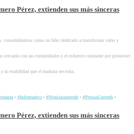
mero Pérez, extienden sus más sinceras
s, consolidándose como un líder dedicado a transformar vidas y
su cercanía con las comunidades y el esfuerzo constante por promover
y la estabilidad que el mañana necesita.
sitaria
•
#Informativo
•
#Noticiasunermb
•
#PrensaUnermb
•
mero Pérez, extienden sus más sinceras