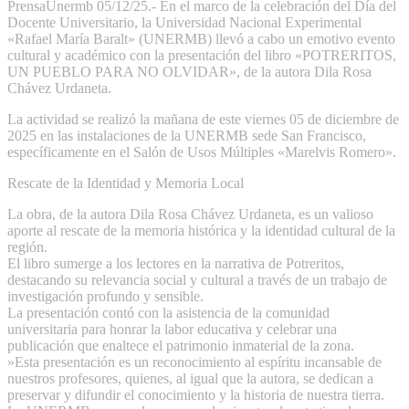
​PrensaUnermb 05/12/25.- En el marco de la celebración del Día del
Docente Universitario, la Universidad Nacional Experimental
«Rafael María Baralt» (UNERMB) llevó a cabo un emotivo evento
cultural y académico con la presentación del libro «POTRERITOS,
UN PUEBLO PARA NO OLVIDAR», de la autora Dila Rosa
Chávez Urdaneta.
​La actividad se realizó la mañana de este viernes 05 de diciembre de
2025 en las instalaciones de la UNERMB sede San Francisco,
específicamente en el Salón de Usos Múltiples «Marelvis Romero».
​Rescate de la Identidad y Memoria Local
​La obra, de la autora Dila Rosa Chávez Urdaneta, es un valioso
aporte al rescate de la memoria histórica y la identidad cultural de la
región.
El libro sumerge a los lectores en la narrativa de Potreritos,
destacando su relevancia social y cultural a través de un trabajo de
investigación profundo y sensible.
​La presentación contó con la asistencia de la comunidad
universitaria para honrar la labor educativa y celebrar una
publicación que enaltece el patrimonio inmaterial de la zona.
​»Esta presentación es un reconocimiento al espíritu incansable de
nuestros profesores, quienes, al igual que la autora, se dedican a
preservar y difundir el conocimiento y la historia de nuestra tierra.