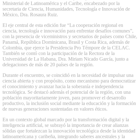
Ministerial de Latinoamérica y el Caribe, encabezado por la
secretaria de Ciencia, Humanidades, Tecnología e Innovación de
México, Dra. Rosaura Ruiz.
El eje central de esta edición fue “La cooperación regional en
ciencia, tecnología e innovación para enfrentar desafíos comunes”,
con la presencia de viceministros y secretarios de países como Chile,
Panamá, República Dominicana, Brasil y Costa Rica, además de
Colombia, que ejerce la Presidencia Pro Témpore de la CELAC.
También se contó con la participación de la Rectora de la
Universidad de La Habana, Dra. Miriam Nicado García, junto a
delegaciones de más de 20 países de la región.
Durante el encuentro, se coincidió en la necesidad de impulsar una
ciencia abierta y con propósito, como mecanismo para democratizar
el conocimiento y avanzar hacia la soberanía e independencia
tecnológica. Se destacó además el potencial de la región, con una
población mayoritariamente joven, para promover el desarrollo
productivo, la inclusión social mediante la educación y la formación
de nuevas generaciones sustentadas en valores éticos.
En un contexto global marcado por la transformación digital y la
inteligencia artificial, se subrayó la importancia de crear alianzas
sólidas que fortalezcan la innovación tecnológica desde la identidad
latinoamericana y caribeña, integrando saberes ancestrales y la