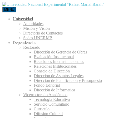
MENÚ
Universidad
Autoridades
Misión y Visión
Directorio de Contactos
Sedes UNERMB
Dependencias
Rectorado
Dirección de Gerencia de Obras
Evaluación Institucional
Relaciones Interinstitucionales
Relaciones Institucionales
Consejo de Dirección
Direccion de Asuntos Legales
Direccion de Planificacion y Presupuesto
Fondo Editorial
Dirección de Informatica
Vicerrectorado Académico
Tecnología Educativa
Servicio Comunitario
Curriculo
Difusión Cultural