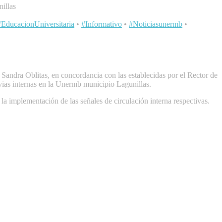
illas
#EducacionUniversitaria
•
#Informativo
•
#Noticiasunermb
•
 Sandra Oblitas, en concordancia con las establecidas por el Rector de
 vias internas en la Unermb municipio Lagunillas.
la implementación de las señales de circulación interna respectivas.