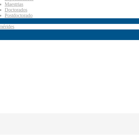
Maestrias
Doctorados
Postdoctorado
mérides