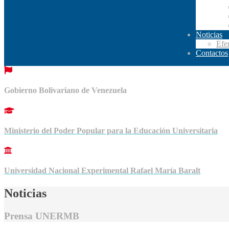
Noticias
Efe
Contactos
Gobierno Bolivariano de Venezuela
Ministerio del Poder Popular para la Educación Universitaria
Universidad Nacional Experimental Rafael María Baralt
Noticias
Prensa UNERMB