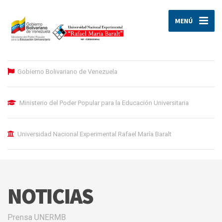
MENÚ
Gobierno Bolivariano de Venezuela
Ministerio del Poder Popular para la Educación Universitaria
Universidad Nacional Experimental Rafael María Baralt
NOTICIAS
Prensa UNERMB