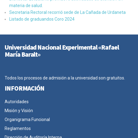
materia de salud.
Secretaria Rectoral recorrió sede de La Cañada de Urdaneta
Listado de graduandos Coro 2024
Universidad Nacional Experimental «Rafael
María Baralt»
Todos los procesos de admisión a la universidad son gratuitos.
INFORMACIÓN
Autoridades
Misión y Visión
Organigrama Funcional
Reglamentos
Dirección de Auditoría Interna