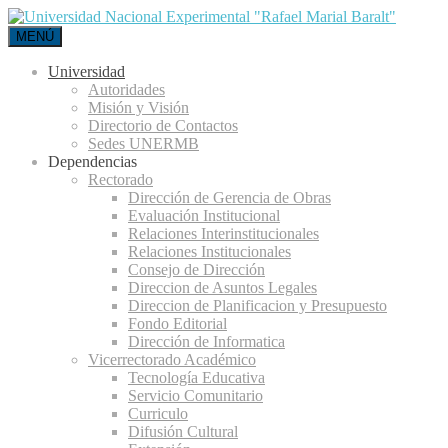
MENÚ
Universidad
Autoridades
Misión y Visión
Directorio de Contactos
Sedes UNERMB
Dependencias
Rectorado
Dirección de Gerencia de Obras
Evaluación Institucional
Relaciones Interinstitucionales
Relaciones Institucionales
Consejo de Dirección
Direccion de Asuntos Legales
Direccion de Planificacion y Presupuesto
Fondo Editorial
Dirección de Informatica
Vicerrectorado Académico
Tecnología Educativa
Servicio Comunitario
Curriculo
Difusión Cultural