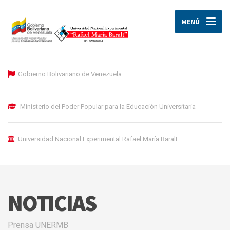
MENÚ
Gobierno Bolivariano de Venezuela
Ministerio del Poder Popular para la Educación Universitaria
Universidad Nacional Experimental Rafael María Baralt
NOTICIAS
Prensa UNERMB