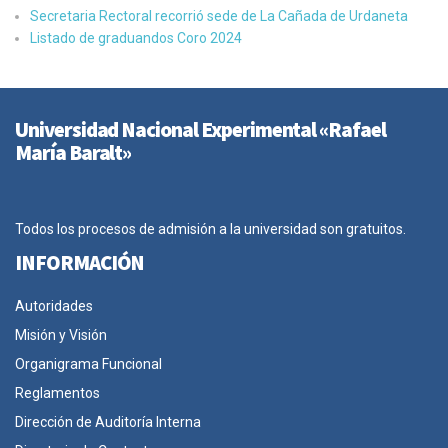
Secretaria Rectoral recorrió sede de La Cañada de Urdaneta
Listado de graduandos Coro 2024
Universidad Nacional Experimental «Rafael
María Baralt»
Todos los procesos de admisión a la universidad son gratuitos.
INFORMACIÓN
Autoridades
Misión y Visión
Organigrama Funcional
Reglamentos
Dirección de Auditoría Interna