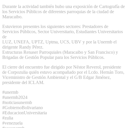
Durante la actividad también hubo una exposición de Cartografía de
los Servicios Públicos de diferentes parroquias de la ciudad de
Maracaibo.
Estuvieron presentes los siguientes sectores: Prestadores de
Servicios Públicos, Sector Universitario, Estudiantes Universitarios
de
LUZ, UNEFA, UPTZ, Uptma, UCS, UBV y por la Unermb el
dirigente Randy Pérez.
Estructuras Renaser Parroquiales (Maracaibo y San Francisco) y
Brigadas de Gestión Popular para los Servicios Públicos.
El cierre del encuentro fue dirigido por Néstor Reverol, presidente
de Corpozulia quién estuvo acompañado por el Lcdo. Hernán Toro,
Viceministro de Gestión Ambiental y el G/B Edgar Jiménez,
presidente del ICLAM.
#unermb
#unermb2024
#noticiasunermb
#GobiernoBolivariano
#EducacionUniversitaria
#zulia
#venezuela