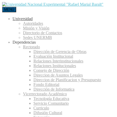
MENÚ
Universidad
Autoridades
Misión y Visión
Directorio de Contactos
Sedes UNERMB
Dependencias
Rectorado
Dirección de Gerencia de Obras
Evaluación Institucional
Relaciones Interinstitucionales
Relaciones Institucionales
Consejo de Dirección
Direccion de Asuntos Legales
Direccion de Planificacion y Presupuesto
Fondo Editorial
Dirección de Informatica
Vicerrectorado Académico
Tecnología Educativa
Servicio Comunitario
Curriculo
Difusión Cultural