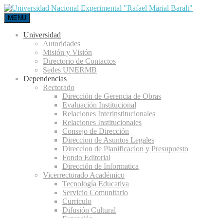
MENÚ
Universidad
Autoridades
Misión y Visión
Directorio de Contactos
Sedes UNERMB
Dependencias
Rectorado
Dirección de Gerencia de Obras
Evaluación Institucional
Relaciones Interinstitucionales
Relaciones Institucionales
Consejo de Dirección
Direccion de Asuntos Legales
Direccion de Planificacion y Presupuesto
Fondo Editorial
Dirección de Informatica
Vicerrectorado Académico
Tecnología Educativa
Servicio Comunitario
Curriculo
Difusión Cultural