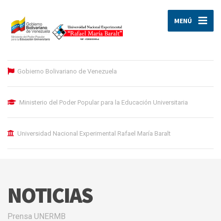
MENÚ
Gobierno Bolivariano de Venezuela
Ministerio del Poder Popular para la Educación Universitaria
Universidad Nacional Experimental Rafael María Baralt
NOTICIAS
Prensa UNERMB