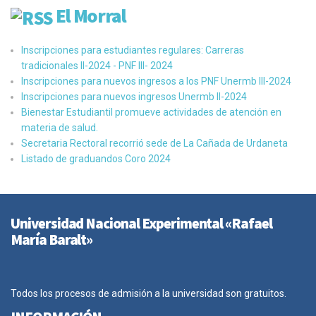
El Morral
Inscripciones para estudiantes regulares: Carreras
tradicionales II-2024 - PNF III- 2024
Inscripciones para nuevos ingresos a los PNF Unermb III-2024
Inscripciones para nuevos ingresos Unermb II-2024
Bienestar Estudiantil promueve actividades de atención en
materia de salud.
Secretaria Rectoral recorrió sede de La Cañada de Urdaneta
Listado de graduandos Coro 2024
Universidad Nacional Experimental «Rafael
María Baralt»
Todos los procesos de admisión a la universidad son gratuitos.