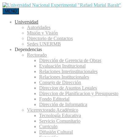
MENÚ
Universidad
Autoridades
Misión y Visión
Directorio de Contactos
Sedes UNERMB
Dependencias
Rectorado
Dirección de Gerencia de Obras
Evaluación Institucional
Relaciones Interinstitucionales
Relaciones Institucionales
Consejo de Dirección
Direccion de Asuntos Legales
Direccion de Planificacion y Presupuesto
Fondo Editorial
Dirección de Informatica
Vicerrectorado Académico
Tecnología Educativa
Servicio Comunitario
Curriculo
Difusión Cultural