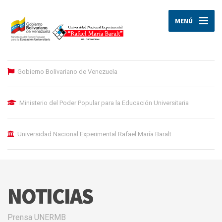
MENÚ
Gobierno Bolivariano de Venezuela
Ministerio del Poder Popular para la Educación Universitaria
Universidad Nacional Experimental Rafael María Baralt
NOTICIAS
Prensa UNERMB