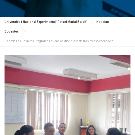
Universidad Nacional Experimental "Rafael Marial Baralt"
Noticias
Docentes
En sede Los Laureles Programa Educación dice presente tras receso vacacional