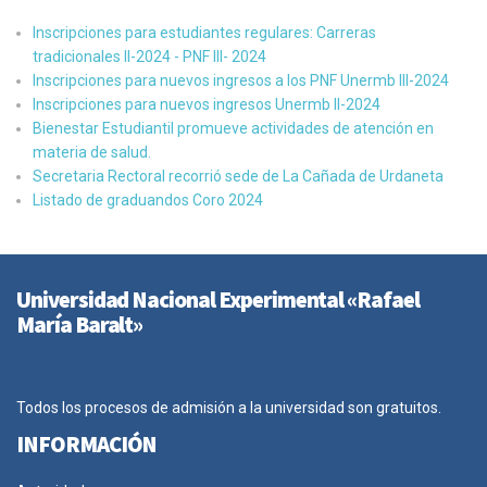
Inscripciones para estudiantes regulares: Carreras
tradicionales II-2024 - PNF III- 2024
Inscripciones para nuevos ingresos a los PNF Unermb III-2024
Inscripciones para nuevos ingresos Unermb II-2024
Bienestar Estudiantil promueve actividades de atención en
materia de salud.
Secretaria Rectoral recorrió sede de La Cañada de Urdaneta
Listado de graduandos Coro 2024
Universidad Nacional Experimental «Rafael
María Baralt»
Todos los procesos de admisión a la universidad son gratuitos.
INFORMACIÓN