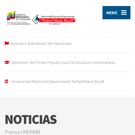
MENÚ
Gobierno Bolivariano de Venezuela
Ministerio del Poder Popular para la Educación Universitaria
Universidad Nacional Experimental Rafael María Baralt
NOTICIAS
Prensa UNERMB