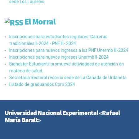
sede Los Laureles
El Morral
Inscripciones para estudiantes regulares: Carreras
tradicionales II-2024 - PNF III- 2024
Inscripciones para nuevos ingresos a los PNF Unermb III-2024
Inscripciones para nuevos ingresos Unermb II-2024
Bienestar Estudiantil promueve actividades de atención en
materia de salud.
Secretaria Rectoral recorrió sede de La Cañada de Urdaneta
Listado de graduandos Coro 2024
Universidad Nacional Experimental «Rafael
María Baralt»