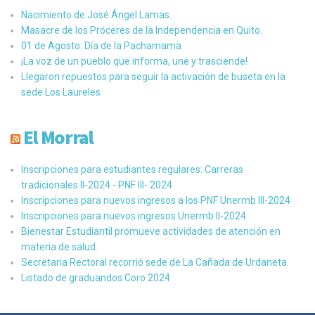
Nacimiento de José Ángel Lamas.
Masacre de los Próceres de la Independencia en Quito.
01 de Agosto: Día de la Pachamama
¡La voz de un pueblo que informa, une y trasciende!
Llegaron repuestos para seguir la activación de buseta en la
sede Los Laureles
El Morral
Inscripciones para estudiantes regulares: Carreras
tradicionales II-2024 - PNF III- 2024
Inscripciones para nuevos ingresos a los PNF Unermb III-2024
Inscripciones para nuevos ingresos Unermb II-2024
Bienestar Estudiantil promueve actividades de atención en
materia de salud.
Secretaria Rectoral recorrió sede de La Cañada de Urdaneta
Listado de graduandos Coro 2024