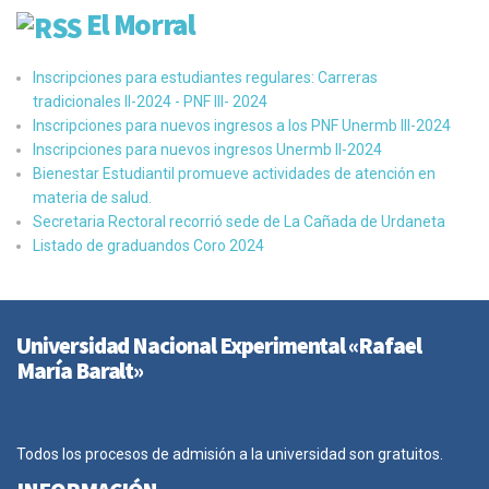
El Morral
Inscripciones para estudiantes regulares: Carreras
tradicionales II-2024 - PNF III- 2024
Inscripciones para nuevos ingresos a los PNF Unermb III-2024
Inscripciones para nuevos ingresos Unermb II-2024
Bienestar Estudiantil promueve actividades de atención en
materia de salud.
Secretaria Rectoral recorrió sede de La Cañada de Urdaneta
Listado de graduandos Coro 2024
Universidad Nacional Experimental «Rafael
María Baralt»
Todos los procesos de admisión a la universidad son gratuitos.