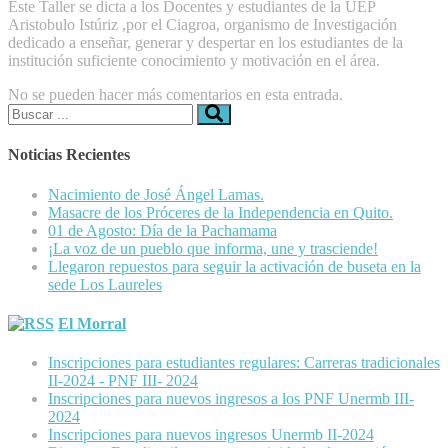
Este Taller se dicta a los Docentes y estudiantes de la UEP
Aristobulo Istúriz ,por el Ciagroa, organismo de Investigación
dedicado a enseñar, generar y despertar en los estudiantes de la
institución suficiente conocimiento y motivación en el área.
No se pueden hacer más comentarios en esta entrada.
Buscar:
Noticias Recientes
Nacimiento de José Ángel Lamas.
Masacre de los Próceres de la Independencia en Quito.
01 de Agosto: Día de la Pachamama
¡La voz de un pueblo que informa, une y trasciende!
Llegaron repuestos para seguir la activación de buseta en la
sede Los Laureles
El Morral
Inscripciones para estudiantes regulares: Carreras tradicionales
II-2024 - PNF III- 2024
Inscripciones para nuevos ingresos a los PNF Unermb III-
2024
Inscripciones para nuevos ingresos Unermb II-2024