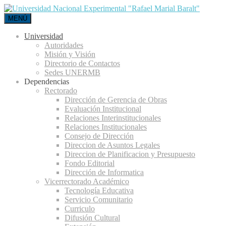
MENÚ
Universidad
Autoridades
Misión y Visión
Directorio de Contactos
Sedes UNERMB
Dependencias
Rectorado
Dirección de Gerencia de Obras
Evaluación Institucional
Relaciones Interinstitucionales
Relaciones Institucionales
Consejo de Dirección
Direccion de Asuntos Legales
Direccion de Planificacion y Presupuesto
Fondo Editorial
Dirección de Informatica
Vicerrectorado Académico
Tecnología Educativa
Servicio Comunitario
Curriculo
Difusión Cultural