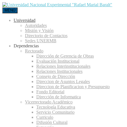
MENÚ
Universidad
Autoridades
Misión y Visión
Directorio de Contactos
Sedes UNERMB
Dependencias
Rectorado
Dirección de Gerencia de Obras
Evaluación Institucional
Relaciones Interinstitucionales
Relaciones Institucionales
Consejo de Dirección
Direccion de Asuntos Legales
Direccion de Planificacion y Presupuesto
Fondo Editorial
Dirección de Informatica
Vicerrectorado Académico
Tecnología Educativa
Servicio Comunitario
Curriculo
Difusión Cultural