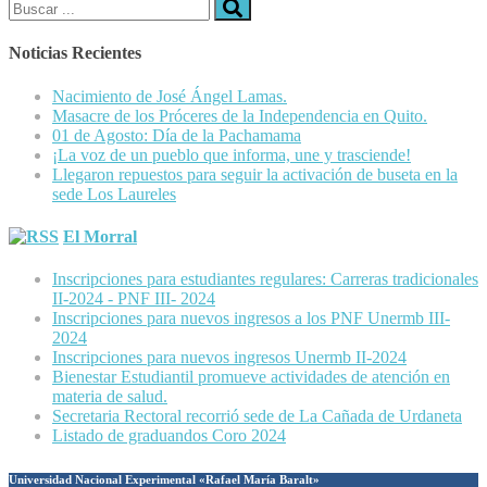
Buscar:
Noticias Recientes
Nacimiento de José Ángel Lamas.
Masacre de los Próceres de la Independencia en Quito.
01 de Agosto: Día de la Pachamama
¡La voz de un pueblo que informa, une y trasciende!
Llegaron repuestos para seguir la activación de buseta en la
sede Los Laureles
El Morral
Inscripciones para estudiantes regulares: Carreras tradicionales
II-2024 - PNF III- 2024
Inscripciones para nuevos ingresos a los PNF Unermb III-
2024
Inscripciones para nuevos ingresos Unermb II-2024
Bienestar Estudiantil promueve actividades de atención en
materia de salud.
Secretaria Rectoral recorrió sede de La Cañada de Urdaneta
Listado de graduandos Coro 2024
Universidad Nacional Experimental «Rafael María Baralt»