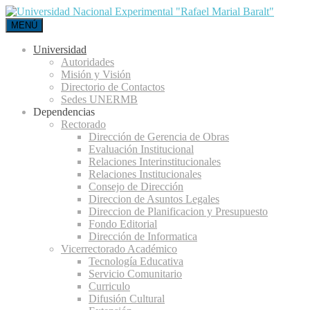
MENÚ
Universidad
Autoridades
Misión y Visión
Directorio de Contactos
Sedes UNERMB
Dependencias
Rectorado
Dirección de Gerencia de Obras
Evaluación Institucional
Relaciones Interinstitucionales
Relaciones Institucionales
Consejo de Dirección
Direccion de Asuntos Legales
Direccion de Planificacion y Presupuesto
Fondo Editorial
Dirección de Informatica
Vicerrectorado Académico
Tecnología Educativa
Servicio Comunitario
Curriculo
Difusión Cultural