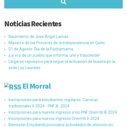
Noticias Recientes
Nacimiento de José Ángel Lamas.
Masacre de los Próceres de la Independencia en Quito.
01 de Agosto: Día de la Pachamama
¡La voz de un pueblo que informa, une y trasciende!
Llegaron repuestos para seguir la activación de buseta en la
sede Los Laureles
El Morral
Inscripciones para estudiantes regulares: Carreras
tradicionales II-2024 - PNF III- 2024
Inscripciones para nuevos ingresos a los PNF Unermb III-2024
Inscripciones para nuevos ingresos Unermb II-2024
Bienestar Estudiantil promueve actividades de atención en