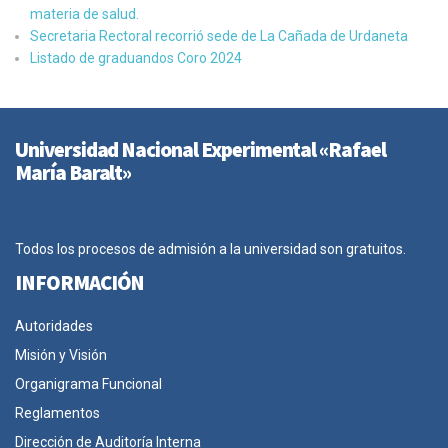
materia de salud.
Secretaria Rectoral recorrió sede de La Cañada de Urdaneta
Listado de graduandos Coro 2024
Universidad Nacional Experimental «Rafael
María Baralt»
Todos los procesos de admisión a la universidad son gratuitos.
INFORMACIÓN
Autoridades
Misión y Visión
Organigrama Funcional
Reglamentos
Dirección de Auditoría Interna