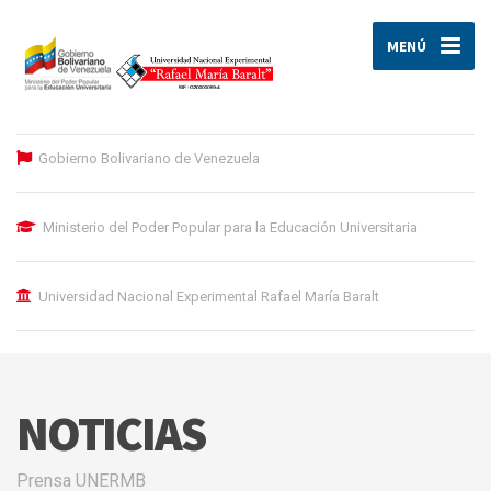
MENÚ
Gobierno Bolivariano de Venezuela
Ministerio del Poder Popular para la Educación Universitaria
Universidad Nacional Experimental Rafael María Baralt
NOTICIAS
Prensa UNERMB