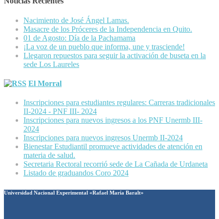
Noticias Recientes
Nacimiento de José Ángel Lamas.
Masacre de los Próceres de la Independencia en Quito.
01 de Agosto: Día de la Pachamama
¡La voz de un pueblo que informa, une y trasciende!
Llegaron repuestos para seguir la activación de buseta en la
sede Los Laureles
El Morral
Inscripciones para estudiantes regulares: Carreras tradicionales
II-2024 - PNF III- 2024
Inscripciones para nuevos ingresos a los PNF Unermb III-
2024
Inscripciones para nuevos ingresos Unermb II-2024
Bienestar Estudiantil promueve actividades de atención en
materia de salud.
Secretaria Rectoral recorrió sede de La Cañada de Urdaneta
Listado de graduandos Coro 2024
Universidad Nacional Experimental «Rafael María Baralt»