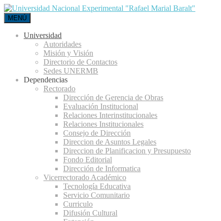
MENÚ
Universidad
Autoridades
Misión y Visión
Directorio de Contactos
Sedes UNERMB
Dependencias
Rectorado
Dirección de Gerencia de Obras
Evaluación Institucional
Relaciones Interinstitucionales
Relaciones Institucionales
Consejo de Dirección
Direccion de Asuntos Legales
Direccion de Planificacion y Presupuesto
Fondo Editorial
Dirección de Informatica
Vicerrectorado Académico
Tecnología Educativa
Servicio Comunitario
Curriculo
Difusión Cultural