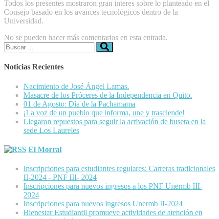
Todos los presentes mostraron gran interes sobre lo planteado en el
Consejo basado en los avances tecnológicos dentro de la
Universidad.
No se pueden hacer más comentarios en esta entrada.
Buscar:
Noticias Recientes
Nacimiento de José Ángel Lamas.
Masacre de los Próceres de la Independencia en Quito.
01 de Agosto: Día de la Pachamama
¡La voz de un pueblo que informa, une y trasciende!
Llegaron repuestos para seguir la activación de buseta en la
sede Los Laureles
El Morral
Inscripciones para estudiantes regulares: Carreras tradicionales
II-2024 - PNF III- 2024
Inscripciones para nuevos ingresos a los PNF Unermb III-
2024
Inscripciones para nuevos ingresos Unermb II-2024
Bienestar Estudiantil promueve actividades de atención en