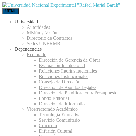
MENÚ
Universidad
Autoridades
Misión y Visión
Directorio de Contactos
Sedes UNERMB
Dependencias
Rectorado
Dirección de Gerencia de Obras
Evaluación Institucional
Relaciones Interinstitucionales
Relaciones Institucionales
Consejo de Dirección
Direccion de Asuntos Legales
Direccion de Planificacion y Presupuesto
Fondo Editorial
Dirección de Informatica
Vicerrectorado Académico
Tecnología Educativa
Servicio Comunitario
Curriculo
Difusión Cultural