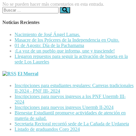
No se pueden hacer más comentarios en esta entrada.
Buscar:
Noticias Recientes
Nacimiento de José Ángel Lamas.
Masacre de los Próceres de la Independencia en Quito.
01 de Agosto: Día de la Pachamama
¡La voz de un pueblo que informa, une y trasciende!
Llegaron repuestos para seguir la activación de buseta en la
sede Los Laureles
El Morral
Inscripciones para estudiantes regulares: Carreras tradicionales
II-2024 - PNF III- 2024
Inscripciones para nuevos ingresos a los PNF Unermb III-
2024
Inscripciones para nuevos ingresos Unermb II-2024
Bienestar Estudiantil promueve actividades de atención en
materia de salud.
Secretaria Rectoral recorrió sede de La Cañada de Urdaneta
Listado de graduandos Coro 2024