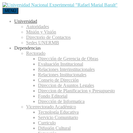
MENÚ
Universidad
Autoridades
Misión y Visión
Directorio de Contactos
Sedes UNERMB
Dependencias
Rectorado
Dirección de Gerencia de Obras
Evaluación Institucional
Relaciones Interinstitucionales
Relaciones Institucionales
Consejo de Dirección
Direccion de Asuntos Legales
Direccion de Planificacion y Presupuesto
Fondo Editorial
Dirección de Informatica
Vicerrectorado Académico
Tecnología Educativa
Servicio Comunitario
Curriculo
Difusión Cultural